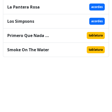
La Pantera Rosa
acordes
Los Simpsons
acordes
Primero Que Nada ...
tablatura
Smoke On The Water
tablatura