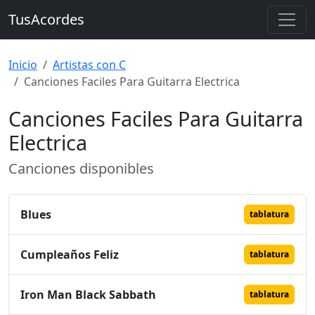
TusAcordes
Inicio
Artistas con C
Canciones Faciles Para Guitarra Electrica
Canciones Faciles Para Guitarra
Electrica
Canciones disponibles
Blues
tablatura
Cumpleaños Feliz
tablatura
Iron Man Black Sabbath
tablatura