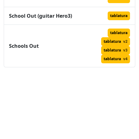
School Out (guitar Hero3)
tablatura
tablatura
tablatura
v2
Schools Out
tablatura
v3
tablatura
v4