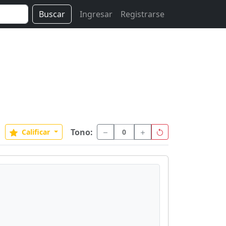
Buscar
Ingresar
Registrarse
Tono:
Calificar
0