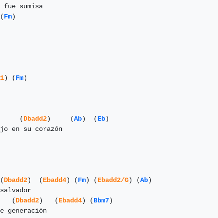
(
Fm
)

1
) (
Fm
)

     (
Dbadd2
)     (
Ab
)  (
Eb
)

(
Dbadd2
)  (
Ebadd4
) (
Fm
) (
Ebadd2/G
) (
Ab
)

   (
Dbadd2
)   (
Ebadd4
) (
Bbm7
)
