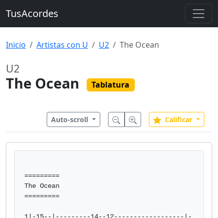
TusAcordes
Inicio
Artistas con U
U2
The Ocean
U2
The Ocean
Tablatura
Auto-scroll
Calificar