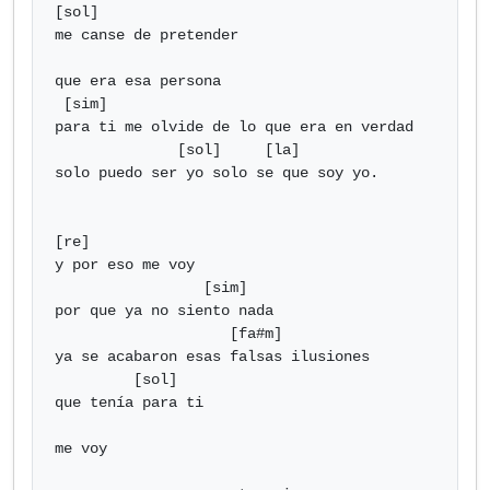
[sol]

me canse de pretender

que era esa persona

 [sim]

para ti me olvide de lo que era en verdad

              [sol]     [la]

solo puedo ser yo solo se que soy yo.

[re]

y por eso me voy

                 [sim]

por que ya no siento nada

                    [fa#m]

ya se acabaron esas falsas ilusiones

         [sol]

que tenía para ti

me voy
