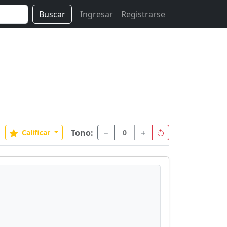
Buscar
Ingresar
Registrarse
Tono:
Calificar
0