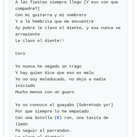
A las fiestas siempre llego [Y eso con que 
compadre?]

Con mi guitarra y mi sombrero

Y a la hembrita que me encuentre

Ay pobre le clavo el diente, y esa nunca se 
arrepiente

Le clavo el diente!!

Coro

Yo nunca he negado un trago

Y hay quien dice que eso es malo

Yo no soy maleducado, no dejo a nadie 
iniciado

Mucho menos con un guaro

Yo no conozco el guayabo [Sobretodo yo!]

Por que siempre lo he empatado

Con una botella (
E
) ron, una tasita de 
limón

Pa seguir el parrandon.
