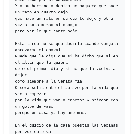
Y a su hermana a doblao un baquero que hace 
un rato en cuarto dejo

que hace un rato en su cuarto dejo y otra 
vez a se a mirao al espejo

para ver lo que tanto soño.

Esta tarde no se que decirle cuando venga a 
abrazarme el chaval.

Puede que le diga que si ha dicho que si en 
el altar que la quiera

como el primer dia y si no que la vuelva a 
dejar

como siempre a la verita mia.

O será suficiente el abrazo por la vida que 
van a empezar

por la vida que van a empezar y brindar con 
un golpe de vaso

porque en casa ya hay uno mas.

En el quicio de la casa puestas las vecinas 
por ver como va.
