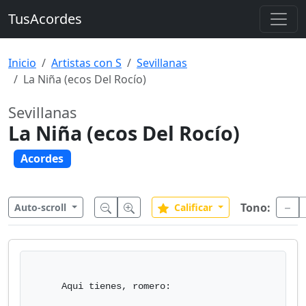
TusAcordes
Inicio
Artistas con S
Sevillanas
La Niña (ecos Del Rocío)
Sevillanas
La Niña (ecos Del Rocío)
Acordes
Tono:
Auto-scroll
Calificar
     Aqui tienes, romero:
