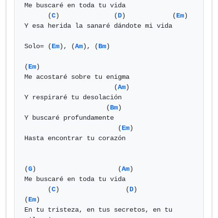
Me buscaré en toda tu vida 

      (
C
)              (
D
)            (
Em
)           

Y esa herida la sanaré dándote mi vida 

Solo= (
Em
), (
Am
), (
Bm
)

(
Em
)

Me acostaré sobre tu enigma 

                       (
Am
)

Y respiraré tu desolación 

                     (
Bm
)

Y buscaré profundamente 

                        (
Em
)

Hasta encontrar tu corazón 

(
G
)                     (
Am
)

Me buscaré en toda tu vida 

      (
C
)                 (
D
)              
(
Em
) 

En tu tristeza, en tus secretos, en tu 