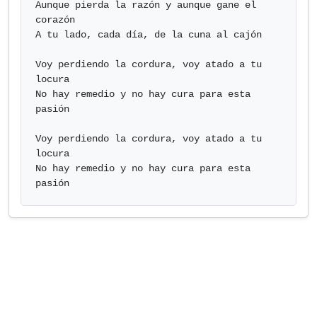
Aunque pierda la razón y aunque gane el 
corazón

A tu lado, cada día, de la cuna al cajón

Voy perdiendo la cordura, voy atado a tu 
locura

No hay remedio y no hay cura para esta 
pasión

Voy perdiendo la cordura, voy atado a tu 
locura

No hay remedio y no hay cura para esta 
pasión            