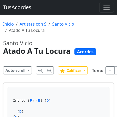
TusAcordes
Inicio
Artistas con S
Santo Vicio
Atado A Tu Locura
Santo Vicio
Atado A Tu Locura
Acordes
Tono:
Auto-scroll
Calificar
Intro: (
F
) (
E
) (
D
)

  (
D
)                                       