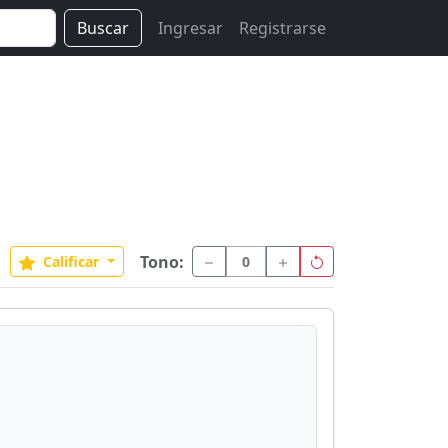
Buscar
Ingresar
Registrarse
Tono:
Calificar
0