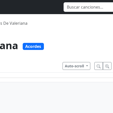
s De Valeriana
iana
Acordes
Auto-scroll