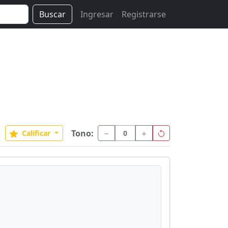
Buscar
Ingresar
Registrarse
Tono:
Calificar
0