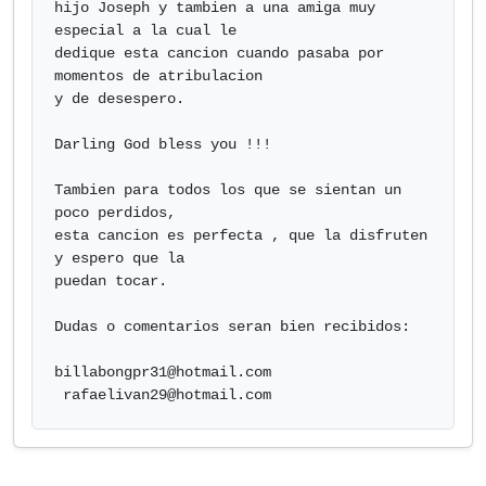
hijo Joseph y tambien a una amiga muy 
especial a la cual le 

dedique esta cancion cuando pasaba por 
momentos de atribulacion 

y de desespero.

Darling God bless you !!!

Tambien para todos los que se sientan un 
poco perdidos,

esta cancion es perfecta , que la disfruten 
y espero que la 

puedan tocar.

Dudas o comentarios seran bien recibidos:

billabongpr31@hotmail.com
rafaelivan29@hotmail.com