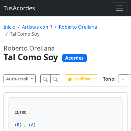
TusAcordes
Inicio
Artistas con R
Roberto Orellana
Tal Como Soy
Roberto Orellana
Tal Como Soy
Acordes
Tono:
Auto-scroll
Calificar
INTRO :

(
E
) , (
A
)
