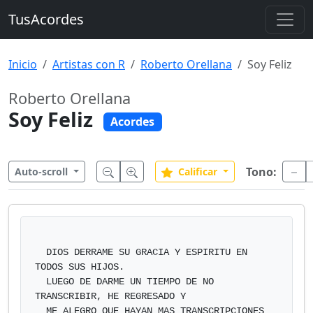
TusAcordes
Inicio
Artistas con R
Roberto Orellana
Soy Feliz
Roberto Orellana
Soy Feliz
Acordes
Tono:
Auto-scroll
Calificar
  DIOS DERRAME SU GRACIA Y ESPIRITU EN 
TODOS SUS HIJOS.

  LUEGO DE DARME UN TIEMPO DE NO 
TRANSCRIBIR, HE REGRESADO Y

  ME ALEGRO QUE HAYAN MAS TRANSCRIPCIONES 