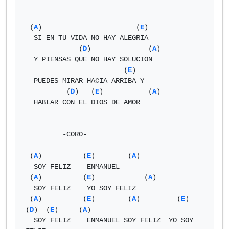
 (
A
)                       (
E
)

  SI EN TU VIDA NO HAY ALEGRIA

             (
D
)              (
A
)

  Y PIENSAS QUE NO HAY SOLUCION

                        (
E
)

  PUEDES MIRAR HACIA ARRIBA Y

          (
D
)   (
E
)           (
A
)

  HABLAR CON EL DIOS DE AMOR

         -CORO-

 (
A
)          (
E
)        (
A
)

  SOY FELIZ    ENMANUEL

 (
A
)          (
E
)            (
A
)

  SOY FELIZ    YO SOY FELIZ

 (
A
)          (
E
)        (
A
)         (
E
)    
(
D
)  (
E
)     (
A
)

  SOY FELIZ    ENMANUEL SOY FELIZ  YO SOY 