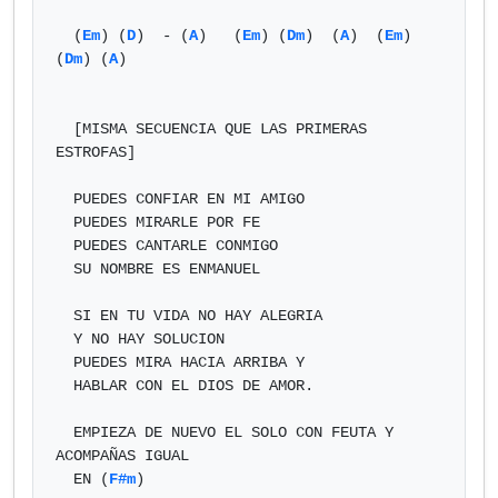
  (
Em
) (
D
)  - (
A
)   (
Em
) (
Dm
)  (
A
)  (
Em
) 
(
Dm
) (
A
)

  [MISMA SECUENCIA QUE LAS PRIMERAS 
ESTROFAS]

  PUEDES CONFIAR EN MI AMIGO

  PUEDES MIRARLE POR FE

  PUEDES CANTARLE CONMIGO

  SU NOMBRE ES ENMANUEL

  SI EN TU VIDA NO HAY ALEGRIA

  Y NO HAY SOLUCION

  PUEDES MIRA HACIA ARRIBA Y

  HABLAR CON EL DIOS DE AMOR.

  EMPIEZA DE NUEVO EL SOLO CON FEUTA Y 
ACOMPAÑAS IGUAL

  EN (
F#m
)
