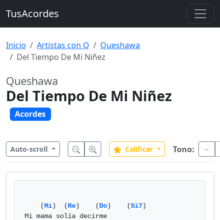
TusAcordes
Inicio
Artistas con Q
Queshawa
Del Tiempo De Mi Niñez
Queshawa
Del Tiempo De Mi Niñez
Acordes
Tono:
Auto-scroll
Calificar
    (
Mi
)  (
Re
)    (
Do
)    (
Si7
)

Mi mama solía decirme
