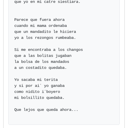
que yo en mi catre siestiara.

Parece que fuera ahora

cuando mi mama ordenaba

que un mandadito le hiciera

yo a los rezongos rumbeaba.

Si me encontraba a los changos

que a las bolitas jugaban

la bolsa de los mandados

a un costadito quedaba.

Yo sacaba mi terita

y si por ai´ yo ganaba

como nidito i´boyero

mi bolsillito quedaba.

Que lejos que queda ahora...
