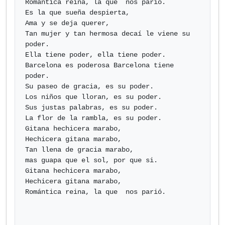
Romántica reina, la que  nos parió.

Es la que sueña despierta,

Ama y se deja querer,

Tan mujer y tan hermosa decaí le viene su 
poder.

Ella tiene poder, ella tiene poder.

Barcelona es poderosa Barcelona tiene 
poder.

Su paseo de gracia, es su poder.

Los niños que lloran, es su poder.

Sus justas palabras, es su poder.

La flor de la rambla, es su poder.

Gitana hechicera marabo,

Hechicera gitana marabo,

Tan llena de gracia marabo,

mas guapa que el sol, por que si.

Gitana hechicera marabo,

Hechicera gitana marabo,

Romántica reina, la que  nos parió.
