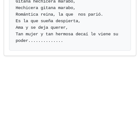
Gitana hechicera marabo,

Hechicera gitana marabo,

Romántica reina, la que  nos parió.

Es la que sueña despierta,

Ama y se deja querer,

Tan mujer y tan hermosa decaí le viene su 
poder..............            