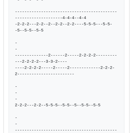
-------------------------------------------
--------------------4-4-4--4-4

-2-2-2---2-2--2--2-2--2-2----5-5-5---5-5-
-5--5-5--5-5

-

-

--------------2------2-----2-2-2-2---------
---2-2-2-2---3-3-2----

----2-2-2-2-----2-----2-------------2-2-2-
2------------------------

-

-

-

2-2-2---2-2--5-5-5--5-5--5--5-5--5-5

-

-

-------------------------------------------