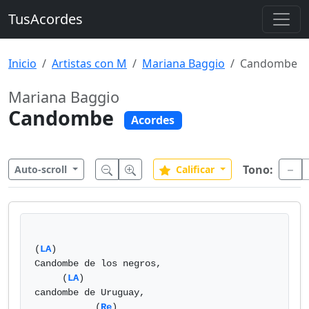
TusAcordes
Inicio
Artistas con M
Mariana Baggio
Candombe
Mariana Baggio
Candombe
Acordes
Tono:
Auto-scroll
Calificar
(
LA
) 

Candombe de los negros,

     (
LA
) 

candombe de Uruguay,

           (
Re
)
