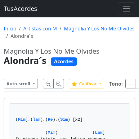
TusAcordes
Inicio
Artistas con M
Magnolia Y Los No Me Olvides
Alondra´s
Magnolia Y Los No Me Olvides
Alondra´s
Acordes
Tono:
Auto-scroll
Calificar
(
Mim
),(
lam
),(
Re
),(
Sim
) [x2]

            (
Mim
)              (
Lam
)
