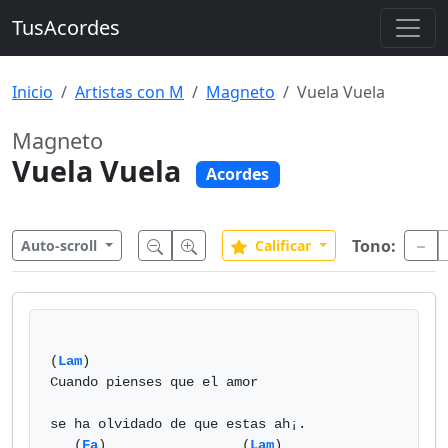
TusAcordes
Inicio
Artistas con M
Magneto
Vuela Vuela
Magneto
Vuela Vuela
Acordes
Tono:
Auto-scroll
Calificar
(
Lam
) 

Cuando pienses que el amor

se ha olvidado de que estas ah¡.

   (
Fa
)                 (
Lam
)
