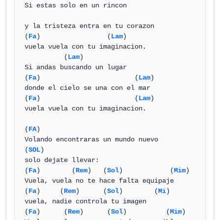
Si estas solo en un rincon

y la tristeza entra en tu corazon

(
Fa
)                 (
Lam
)

vuela vuela con tu imaginacion.

          (
Lam
)  

Si andas buscando un lugar

(
Fa
)                        (
Lam
)

donde el cielo se una con el mar

(
Fa
)                        (
Lam
)

vuela vuela con tu imaginacion.

(
FA
)

Volando encontraras un mundo nuevo

(
SOL
)

solo dejate llevar:

(
Fa
)        (
Rem
)   (
Sol
)            (
Mim
)

Vuela, vuela no te hace falta equipaje

(
Fa
)     (
Rem
)      (
Sol
)        (
Mi
)  

vuela, nadie controla tu imagen

(
Fa
)      (
Rem
)      (
Sol
)          (
Mim
)
