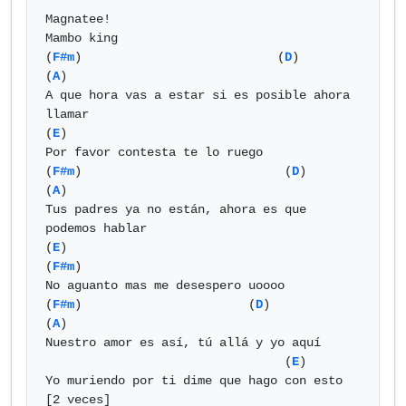
Magnatee!

Mambo king

(
F#m
)                           (
D
)                                 
(
A
) 

A que hora vas a estar si es posible ahora 
llamar

(
E
)

Por favor contesta te lo ruego

(
F#m
)                            (
D
)                                        
(
A
) 

Tus padres ya no están, ahora es que 
podemos hablar

(
E
)                                                 
(
F#m
)

No aguanto mas me desespero uoooo

(
F#m
)                       (
D
)                       
(
A
) 

Nuestro amor es así, tú allá y yo aquí

                                 (
E
)

Yo muriendo por ti dime que hago con esto

[2 veces]
