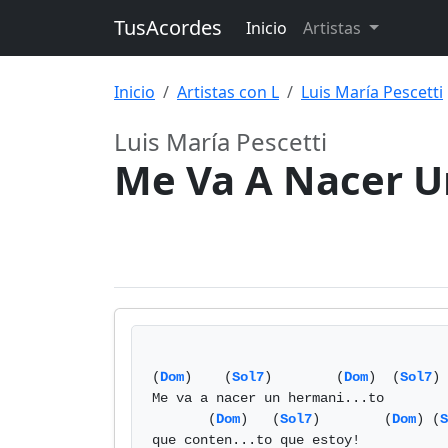
TusAcordes
Inicio
Artistas
Inicio
Artistas con L
Luis María Pescetti
Luis María Pescetti
Me Va A Nacer 
(
Dom
)    (
Sol7
)        (
Dom
)  (
Sol7
)

Me va a nacer un hermani...to

       (
Dom
)   (
Sol7
)        (
Dom
) (
S
que conten...to que estoy!
