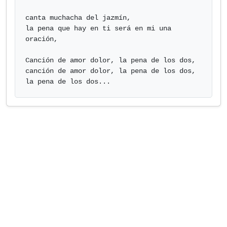
canta muchacha del jazmín, 

la pena que hay en ti será en mi una 
oración,

Canción de amor dolor, la pena de los dos, 

canción de amor dolor, la pena de los dos, 

la pena de los dos...            