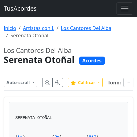
TusAcordes
Inicio
Artistas con L
Los Cantores Del Alba
Serenata Otoñal
Los Cantores Del Alba
Serenata Otoñal
Acordes
Tono:
Auto-scroll
Calificar
SERENATA OTOÑAL
