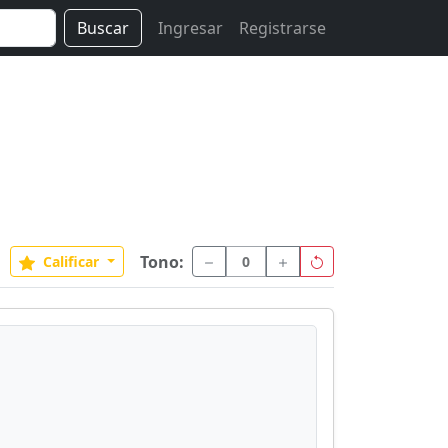
Buscar
Ingresar
Registrarse
Tono:
Calificar
0