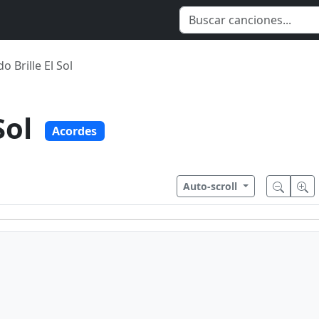
o Brille El Sol
Sol
Acordes
Auto-scroll