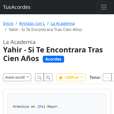
TusAcordes
Inicio
Artistas con L
La Academia
Yahir - Si Te Encontrara Tras Cien Años
La Academia
Yahir - Si Te Encontrara Tras
Cien Años
Acordes
Tono:
Auto-scroll
Calificar
Armoniza en (
Fa
) Mayor.
