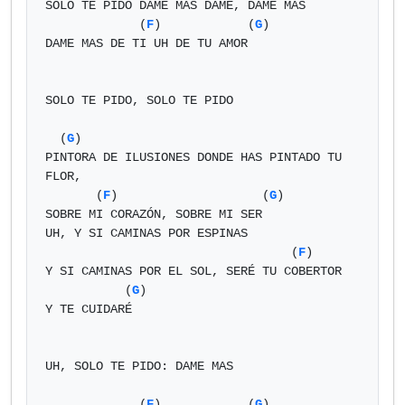
SOLO TE PIDO DAME MAS DAME, DAME MAS

             (
F
)            (
G
)

DAME MAS DE TI UH DE TU AMOR

SOLO TE PIDO, SOLO TE PIDO

  (
G
)

PINTORA DE ILUSIONES DONDE HAS PINTADO TU 
FLOR,

       (
F
)                    (
G
)

SOBRE MI CORAZÓN, SOBRE MI SER

UH, Y SI CAMINAS POR ESPINAS

                                  (
F
)

Y SI CAMINAS POR EL SOL, SERÉ TU COBERTOR

           (
G
)

Y TE CUIDARÉ

UH, SOLO TE PIDO: DAME MAS

             (
F
)            (
G
)
