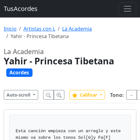
TusAcordes
Inicio
Artistas con L
La Academia
Yahir - Princesa Tibetana
La Academia
Yahir - Princesa Tibetana
Acordes
Tono:
Auto-scroll
Calificar
Esta canción empieza con un arreglo y este 
mismo va sobre los tonos Sol[G]y Fa[F]
