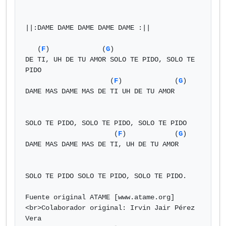
||:DAME DAME DAME DAME DAME :||

   (
F
)             (
G
)

DE TI, UH DE TU AMOR SOLO TE PIDO, SOLO TE 
PIDO

                     (
F
)             (
G
)

DAME MAS DAME MAS DE TI UH DE TU AMOR

SOLO TE PIDO, SOLO TE PIDO, SOLO TE PIDO

                      (
F
)            (
G
)

DAME MAS DAME MAS DE TI, UH DE TU AMOR 

SOLO TE PIDO SOLO TE PIDO, SOLO TE PIDO.

Fuente original ATAME [www.atame.org]
<br>Colaborador original: Irvin Jair Pérez 
Vera
