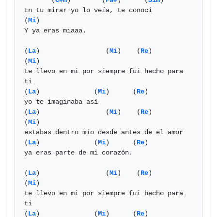
       (
C#m
)        (
Fa#
)      (
Sim
)

En tu mirar yo lo veía, te conocí

(
Mi
)

Y ya eras miaaa.

(
La
)                 (
Mi
)    (
Re
)              
(
Mi
) 

te llevo en mi por siempre fui hecho para 
ti

(
La
)              (
Mi
)      (
Re
)

yo te imaginaba así

(
La
)                 (
Mi
)    (
Re
)              
(
Mi
) 

estabas dentro mío desde antes de el amor

(
La
)              (
Mi
)      (
Re
)

ya eras parte de mi corazón.

(
La
)                 (
Mi
)    (
Re
)              
(
Mi
) 

te llevo en mi por siempre fui hecho para 
ti

(
La
)              (
Mi
)      (
Re
)
