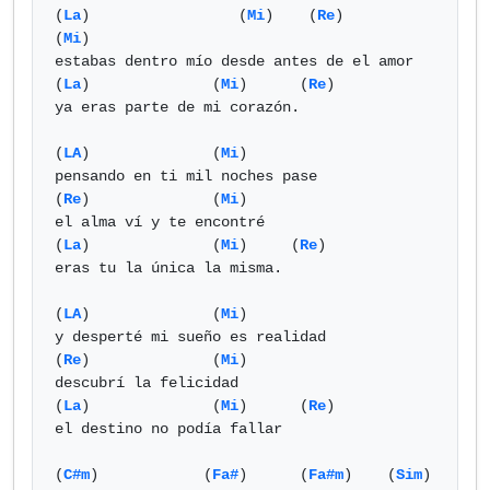
(
La
)                 (
Mi
)    (
Re
)              
(
Mi
) 

estabas dentro mío desde antes de el amor

(
La
)              (
Mi
)      (
Re
)

ya eras parte de mi corazón.

(
LA
)              (
Mi
)

pensando en ti mil noches pase

(
Re
)              (
Mi
) 

el alma ví y te encontré

(
La
)              (
Mi
)     (
Re
)

eras tu la única la misma.

(
LA
)              (
Mi
) 

y desperté mi sueño es realidad

(
Re
)              (
Mi
) 

descubrí la felicidad

(
La
)              (
Mi
)      (
Re
)

el destino no podía fallar

(
C#m
)            (
Fa#
)      (
Fa#m
)    (
Sim
)
