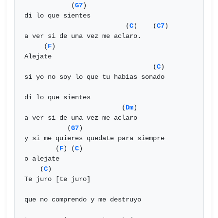
            (
G7
)

di lo que sientes

                          (
C
)    (
C7
)

a ver si de una vez me aclaro.

     (
F
)

Alejate

                                 (
C
)

si yo no soy lo que tu habias sonado

di lo que sientes

                         (
Dm
)

a ver si de una vez me aclaro

           (
G7
)

y si me quieres quedate para siempre

        (
F
) (
C
)

o alejate

    (
C
)

Te juro [te juro]

que no comprendo y me destruyo
