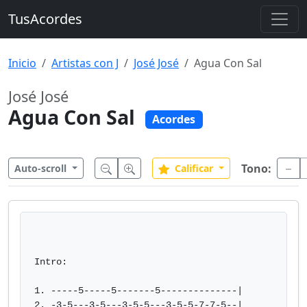
TusAcordes
Inicio
Artistas con J
José José
Agua Con Sal
José José
Agua Con Sal
Acordes
Tono:
Auto-scroll
Calificar
Intro:

1. -----5-----5-------5--------------|

2. -3-5---3-5---3-5-5---3-5-5-7-7-5--|
