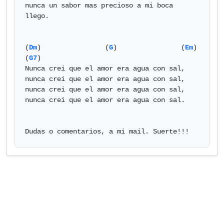
nunca un sabor mas precioso a mi boca 
llego.

(
Dm
)                (
G
)                (
Em
)  
(
G7
)

Nunca crei que el amor era agua con sal,

nunca crei que el amor era agua con sal,

nunca crei que el amor era agua con sal,

nunca crei que el amor era agua con sal.

Dudas o comentarios, a mi mail. Suerte