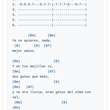
2. -5-5-5-7---5-7-7-|-7-7-7-9---9-7--|

3. -----------------|----------------|

4. -----------------|----------------|

5. -----------------|----------------|

6. -----------------|----------------|

        (
Em
)      (
Dm
)

Ya no quieres, nada,

 (
D
)       (
G
)  (
G7
)

mejor adios.

(
Em
)                 (
D
)

Y en tus mejillas vi,

(
Dm
)              (
G7
)

dos gotas que bebi,

(
Dm
)                 (
G
)                      
(
Em
)   (
G7
)

y no era lluvia, eran gotas del alma con 
sal,

 (
Dm
)                    (
G
)                  
(
Em
)
