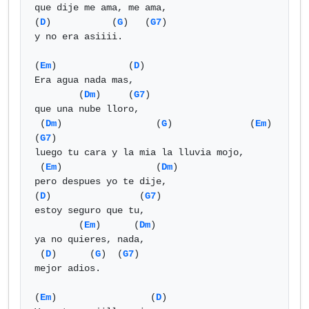
que dije me ama, me ama,

(
D
)           (
G
)   (
G7
)

y no era asiiii.

(
Em
)             (
D
)

Era agua nada mas,

        (
Dm
)     (
G7
)

que una nube lloro,

 (
Dm
)                 (
G
)              (
Em
)   
(
G7
)

luego tu cara y la mia la lluvia mojo,

 (
Em
)                 (
Dm
)

pero despues yo te dije,

(
D
)                (
G7
)

estoy seguro que tu,

        (
Em
)      (
Dm
)

ya no quieres, nada,

 (
D
)      (
G
)  (
G7
)

mejor adios.

(
Em
)                 (
D
)
