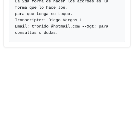
La 2da forma de hacer los acordes es la 
forma que lo hace Joe,

para que tenga su toque.

Transcriptor: Diego Vargas L.

Email: 
tronido_@hotmail.com
 --&gt; para 
consultas o dudas.            