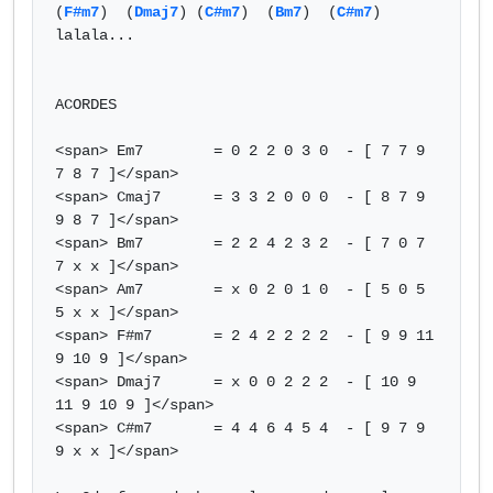
(
F#m7
)  (
Dmaj7
) (
C#m7
)  (
Bm7
)  (
C#m7
)

lalala...

ACORDES

<span> Em7        = 0 2 2 0 3 0  - [ 7 7 9 
7 8 7 ]</span>

<span> Cmaj7      = 3 3 2 0 0 0  - [ 8 7 9 
9 8 7 ]</span>

<span> Bm7        = 2 2 4 2 3 2  - [ 7 0 7 
7 x x ]</span>

<span> Am7        = x 0 2 0 1 0  - [ 5 0 5 
5 x x ]</span>

<span> F#m7       = 2 4 2 2 2 2  - [ 9 9 11 
9 10 9 ]</span>

<span> Dmaj7      = x 0 0 2 2 2  - [ 10 9 
11 9 10 9 ]</span>

<span> C#m7       = 4 4 6 4 5 4  - [ 9 7 9 
9 x x ]</span>
