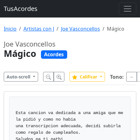
TusAcordes
Inicio
Artistas con J
Joe Vasconcellos
Mágico
Joe Vasconcellos
Mágico
Acordes
Tono:
Auto-scroll
Calificar
Esta cancion va dedicada a una amiga que me 
la pidió y como no habia

una transcripcion adecuada, decidi subirla 
como regalo de cumpleaños.

Saludos pa ti nathi
