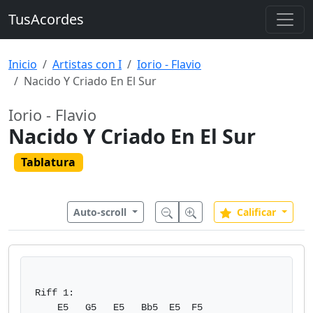
TusAcordes
Inicio
Artistas con I
Iorio - Flavio
Nacido Y Criado En El Sur
Iorio - Flavio
Nacido Y Criado En El Sur
Tablatura
Auto-scroll
Calificar
Riff 1:

    E5   G5   E5   Bb5  E5  F5
