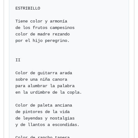
ESTRIBILLO

Tiene color y armonía

de los frutos campesinos

color de madre rezando

por el hijo peregrino.

II

Color de guitarra arada

sobre una niña canora

para alumbrar la palabra

en la urdimbre de la copla.

Color de paleta anciana

de pintores de la vida

de leyendas y nostalgias

y de llantos a escondidas.

Color de rancho tapera
