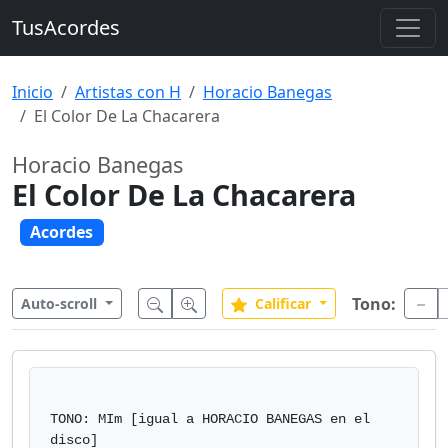
TusAcordes
Inicio
Artistas con H
Horacio Banegas
El Color De La Chacarera
Horacio Banegas
El Color De La Chacarera
Acordes
Tono:
Auto-scroll
Calificar
TONO: MIm [igual a HORACIO BANEGAS en el 
disco]
