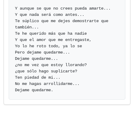
Y aunque se que no crees pueda amarte...

Y que nada será como antes...

Te súplico que me dejes demostrarte que 
también...

Te he querido más que ha nadie

Y que el amor que me entregaste,

Yo lo he roto todo, ya lo se

Pero dejame quedarme...

Dejame quedarme...

¿no me vez que estoy llorando?

¿que sólo hago suplicarte?

Ten piedad de mi...

No me hagas arrollidarme...

Dejame quedarme.            