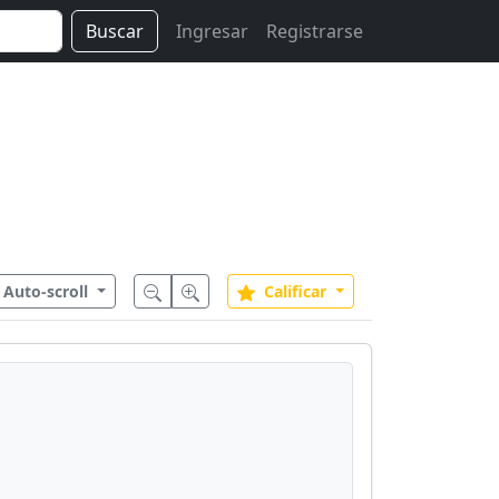
Buscar
Ingresar
Registrarse
Auto-scroll
Calificar