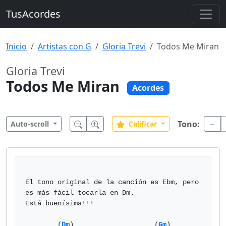
TusAcordes
Inicio
Artistas con G
Gloria Trevi
Todos Me Miran
Gloria Trevi
Todos Me Miran
Acordes
Tono:
Auto-scroll
Calificar
El tono original de la canción es Ebm, pero 
es más fácil tocarla en Dm.

Está buenísima!!!

        (
Dm
)                    (
Gm
)
