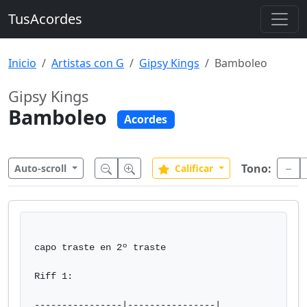
TusAcordes
Inicio
Artistas con G
Gipsy Kings
Bamboleo
Gipsy Kings
Bamboleo
Acordes
Tono:
Auto-scroll
Calificar
capo traste en 2º traste

Riff 1:

----------------|----------------|
