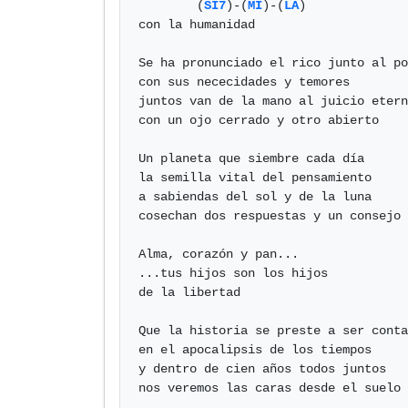
        (
SI7
)-(
MI
)-(
LA
)

con la humanidad

Se ha pronunciado el rico junto al po
con sus nececidades y temores

juntos van de la mano al juicio etern
con un ojo cerrado y otro abierto

Un planeta que siembre cada día

la semilla vital del pensamiento

a sabiendas del sol y de la luna

cosechan dos respuestas y un consejo

Alma, corazón y pan...

...tus hijos son los hijos 

de la libertad

Que la historia se preste a ser conta
en el apocalipsis de los tiempos

y dentro de cien años todos juntos

nos veremos las caras desde el suelo
