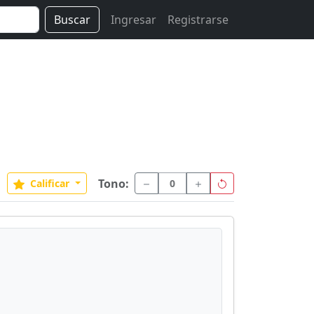
Buscar
Ingresar
Registrarse
Tono:
Calificar
0