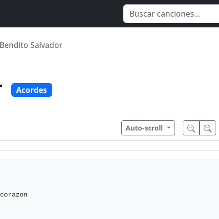
Bendito Salvador
r
Acordes
Auto-scroll
corazon
