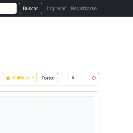
Buscar
Ingresar
Registrarse
Tono:
Calificar
0