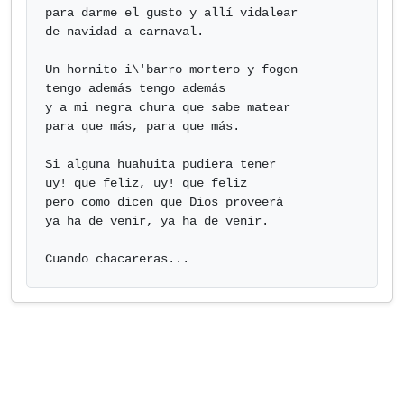
para darme el gusto y allí vidalear 

de navidad a carnaval.

Un hornito i\'barro mortero y fogon 

tengo además tengo además 

y a mi negra chura que sabe matear 

para que más, para que más.

Si alguna huahuita pudiera tener 

uy! que feliz, uy! que feliz 

pero como dicen que Dios proveerá 

ya ha de venir, ya ha de venir.

Cuando chacareras...             