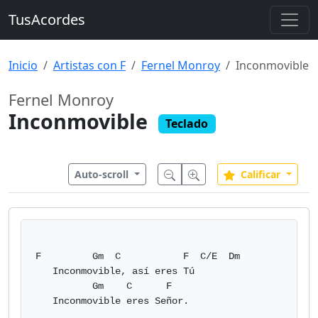
TusAcordes
Inicio
Artistas con F
Fernel Monroy
Inconmovible
Fernel Monroy
Inconmovible
Teclado
Auto-scroll
Calificar
F         Gm  C           F  C/E  Dm

   Inconmovible, así eres Tú

          Gm    C      F

   Inconmovible eres Señor.
