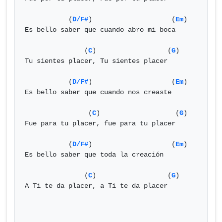
           (
D/F#
)                    (
Em
)

Es bello saber que cuando abro mi boca

               (
C
)                  (
G
)

Tu sientes placer, Tu sientes placer

           (
D/F#
)                    (
Em
)

Es bello saber que cuando nos creaste

                (
C
)                   (
G
)

Fue para tu placer, fue para tu placer

           (
D/F#
)                    (
Em
)

Es bello saber que toda la creación

               (
C
)                  (
G
)

A Ti te da placer, a Ti te da placer
