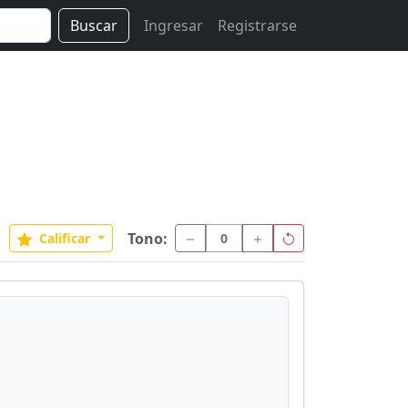
Buscar
Ingresar
Registrarse
Tono:
Calificar
0