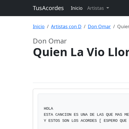
TusAcordes
Inicio
Artistas
Inicio
Artistas con D
Don Omar
Quien
Don Omar
Quien La Vio Llo
HOLA

ESTA CANCION ES UNA DE LAS QUE MAS ME
Y ESTOS SON LOS ACORDES [ ESPERO QUE 