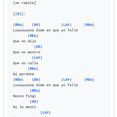
[se repite]

[(
B
)]:

(
REm
)    (
DO
)          (
LA#
)      (
REm
)

Luuuuuuuna dime en que yo falle

       (
REm
)

Que no dije

          (
DO
)

Que no mostre

         (
LA#
)

Que no calle

       (
REm
)

Ni perdoné

(
REm
)    (
DO
)          (
LA#
)      (
REm
)

Luuuuuuuna dime en que yo falle

        (
REm
)

Nunca fingi

        (
DO
)

Ni le menti

             (
LA#
)
