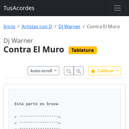
TusAcordes
Inicio
Artistas con D
Dj Warner
Contra El Muro
Dj Warner
Contra El Muro
Tablatura
Auto-scroll
Calificar
Esta parte es brava

„ -----------------„ 

„ -----------------„ 

„ -----------------„ 
