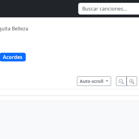
quita Belleza
Acordes
Auto-scroll