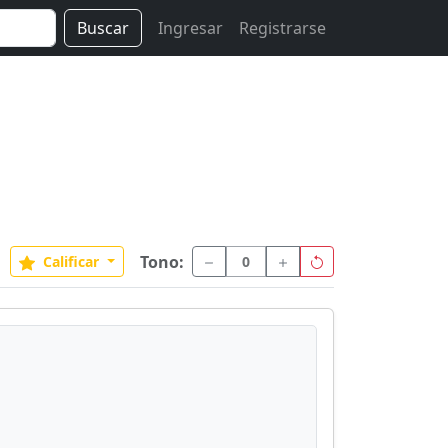
Buscar
Ingresar
Registrarse
Tono:
Calificar
0