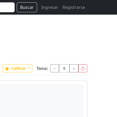
Buscar
Ingresar
Registrarse
Tono:
Calificar
0