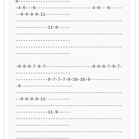
9---------------------

-4-6---6-----------------------4-6---6-----
--9-9-9-9-11----------

-------------------------------------------
-------------11-9-----

-------------------------------------------
----------------------

-------------------------------------------
----------------------

-9-9-9-7-9-7-------------------9-9-9-7-9-7-
----------------------

-------------9-7-7-7-9-10-10-9------------
-9---------------------

-------------------------------------------
--9-9-9-9-11----------

-------------------------------------------
-------------11-9-----

-------------------------------------------
----------------------

-------------------------------------------
----------------------
