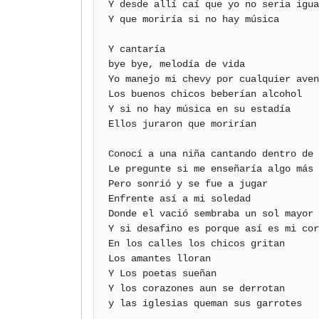
Y desde allí caí que yo no seria igua
Y que moriría si no hay música

Y cantaría

bye bye, melodía de vida

Yo manejo mi chevy por cualquier aven
Los buenos chicos beberían alcohol

Y si no hay música en su estadía

Ellos juraron que morirían

Conocí a una niña cantando dentro de 
Le pregunte si me enseñaría algo más

Pero sonrió y se fue a jugar

Enfrente así a mi soledad

Donde el vació sembraba un sol mayor

Y si desafino es porque así es mi cor
En los calles los chicos gritan

Los amantes lloran

Y Los poetas sueñan

Y los corazones aun se derrotan

y las iglesias queman sus garrotes
