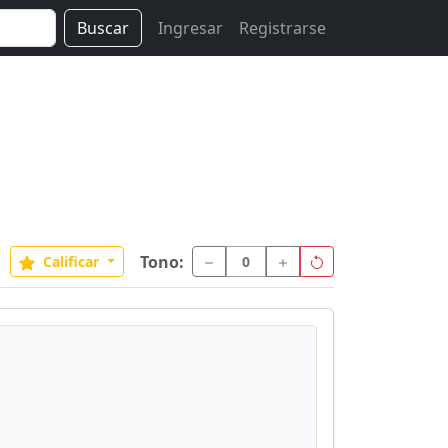
Buscar
Ingresar
Registrarse
Tono:
Calificar
0