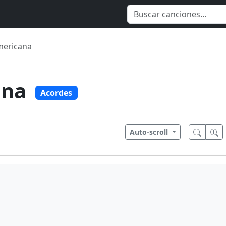
mericana
ana
Acordes
Auto-scroll