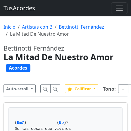
TusAcordes
Inicio
Artistas con B
Bettinotti Fernández
La Mitad De Nuestro Amor
Bettinotti Fernández
La Mitad De Nuestro Amor
Acordes
Tono:
Auto-scroll
Calificar
(
Bm7
)             (
Bb
)º

De las cosas que vivimos 
