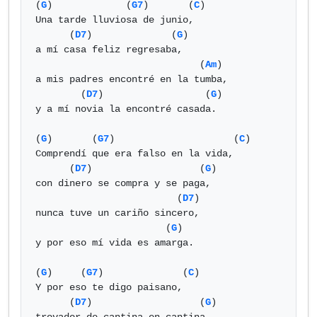
(
G
)             (
G7
)       (
C
)

Una tarde lluviosa de junio,

      (
D7
)              (
G
)

a mí casa feliz regresaba,

                             (
Am
)

a mis padres encontré en la tumba,

        (
D7
)                  (
G
)

y a mí novia la encontré casada.

(
G
)       (
G7
)                     (
C
)

Comprendí que era falso en la vida,

      (
D7
)                   (
G
)

con dinero se compra y se paga,

                         (
D7
)

nunca tuve un cariño sincero,

                       (
G
)

y por eso mí vida es amarga.

(
G
)     (
G7
)              (
C
)

Y por eso te digo paisano,

      (
D7
)                   (
G
)
